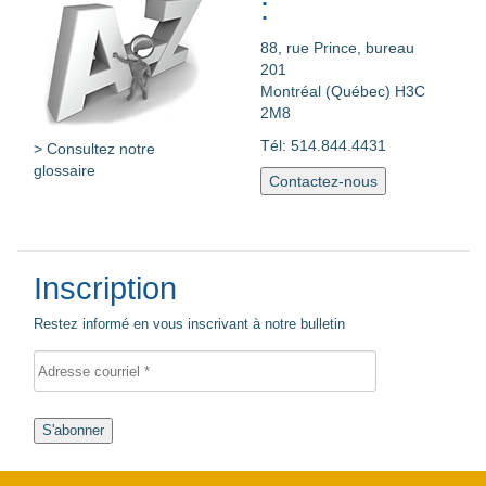
:
88, rue Prince, bureau
201
Montréal (Québec) H3C
2M8
Tél: 514.844.4431
> Consultez notre
glossaire
Contactez-nous
Inscription
Restez informé en vous inscrivant à notre bulletin
S'abonner