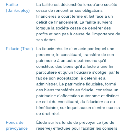
Faillite
La faillite est déclenchée lorsqu'une société
(Bankruptcy)
cesse de rencontrer ses obligations
financières à court terme et fait face à un
déficit de financement. La faillite survient
lorsque la société cesse de générer des
profits et non pas à cause de l'importance de
ses dettes.
Fiducie (Trust)
La fiducie résulte d'un acte par lequel une
personne, le constituant, transfère de son
patrimoine à un autre patrimoine qu'il
constitue, des biens qu'il affecte à une fin
particulière et qu'un fiduciaire s'oblige, par le
fait de son acceptation, à détenir et à
administrer. Le patrimoine fiduciaire, formé
des biens transférés en fiducie, constitue un
patrimoine d'affectation autonome et distinct
de celui du constituant, du fiduciaire ou du
bénéficiaire, sur lequel aucun d'entre eux n'a
de droit réel.
Fonds de
Étude sur les fonds de prévoyance (ou de
prévoyance
réserve) effectuée pour faciliter les conseils