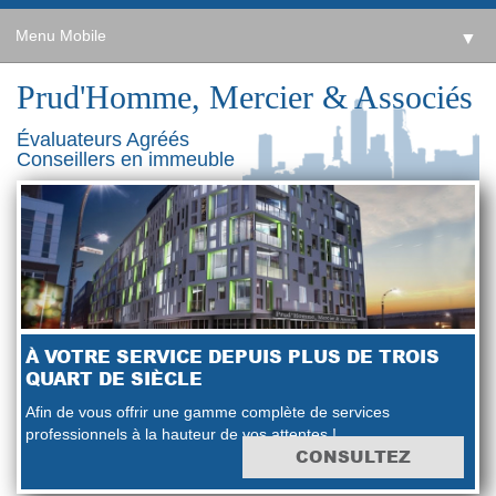
Menu Mobile
▼
Prud'Homme, Mercier & Associés
Évaluateurs Agréés
Conseillers en immeuble
À VOTRE SERVICE DEPUIS PLUS DE TROIS
QUART DE SIÈCLE
Afin de vous offrir une gamme complète de services
professionnels à la hauteur de vos attentes !
CONSULTEZ