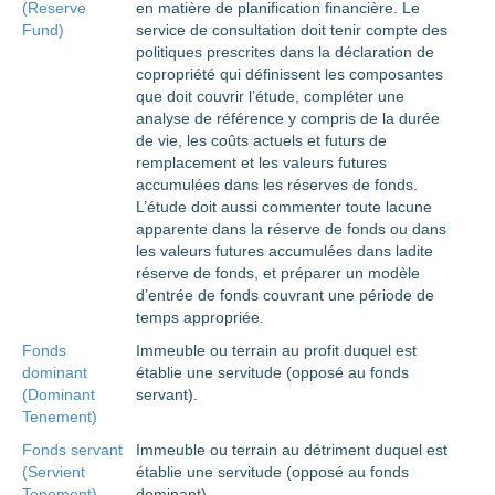
(Reserve
en matière de planification financière. Le
Fund)
service de consultation doit tenir compte des
politiques prescrites dans la déclaration de
copropriété qui définissent les composantes
que doit couvrir l’étude, compléter une
analyse de référence y compris de la durée
de vie, les coûts actuels et futurs de
remplacement et les valeurs futures
accumulées dans les réserves de fonds.
L’étude doit aussi commenter toute lacune
apparente dans la réserve de fonds ou dans
les valeurs futures accumulées dans ladite
réserve de fonds, et préparer un modèle
d’entrée de fonds couvrant une période de
temps appropriée.
Fonds
Immeuble ou terrain au profit duquel est
dominant
établie une servitude (opposé au fonds
(Dominant
servant).
Tenement)
Fonds servant
Immeuble ou terrain au détriment duquel est
(Servient
établie une servitude (opposé au fonds
Tenement)
dominant).