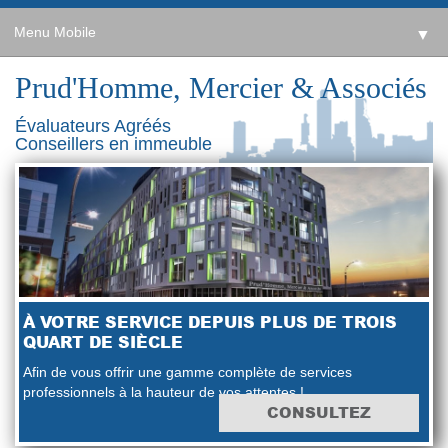
Menu Mobile
▼
Prud'Homme, Mercier & Associés
Évaluateurs Agréés
Conseillers en immeuble
À VOTRE SERVICE DEPUIS PLUS DE TROIS
QUART DE SIÈCLE
Afin de vous offrir une gamme complète de services
professionnels à la hauteur de vos attentes !
CONSULTEZ