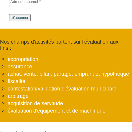
S'abonner
Nos champs d'activités portent sur l'évaluation aux
fins :
expropriation
assurance
achat, vente, bilan, partage, emprunt et hypothèque
fiscalité
contestation/validation d'évaluation municipale
arbitrage
acquisition de servitude
évaluation d'équipement et de machinerie