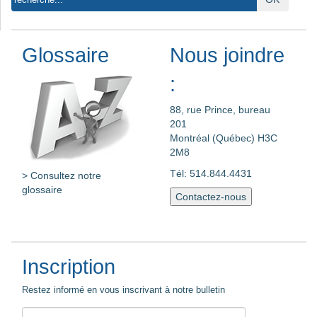
Glossaire
Nous joindre
:
88, rue Prince, bureau
201
Montréal (Québec) H3C
2M8
Tél: 514.844.4431
> Consultez notre
glossaire
Contactez-nous
Inscription
Restez informé en vous inscrivant à notre bulletin