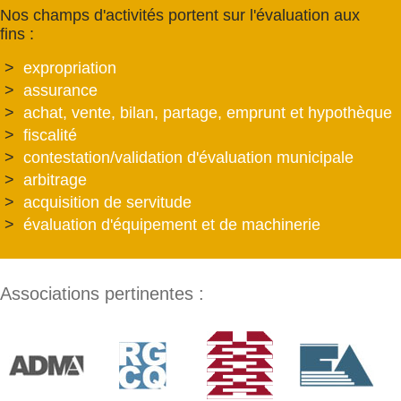
Nos champs d'activités portent sur l'évaluation aux
fins :
expropriation
assurance
achat, vente, bilan, partage, emprunt et hypothèque
fiscalité
contestation/validation d'évaluation municipale
arbitrage
acquisition de servitude
évaluation d'équipement et de machinerie
Associations pertinentes :