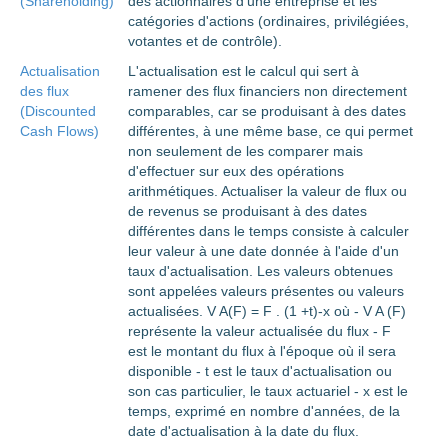
(Shareholding)
des actionnaires d'une entreprise et les
catégories d'actions (ordinaires, privilégiées,
votantes et de contrôle).
Actualisation
L'actualisation est le calcul qui sert à
des flux
ramener des flux financiers non directement
(Discounted
comparables, car se produisant à des dates
Cash Flows)
différentes, à une même base, ce qui permet
non seulement de les comparer mais
d'effectuer sur eux des opérations
arithmétiques. Actualiser la valeur de flux ou
de revenus se produisant à des dates
différentes dans le temps consiste à calculer
leur valeur à une date donnée à l'aide d'un
taux d'actualisation. Les valeurs obtenues
sont appelées valeurs présentes ou valeurs
actualisées. V A(F) = F . (1 +t)-x où - V A (F)
représente la valeur actualisée du flux - F
est le montant du flux à l'époque où il sera
disponible - t est le taux d'actualisation ou
son cas particulier, le taux actuariel - x est le
temps, exprimé en nombre d'années, de la
date d'actualisation à la date du flux.