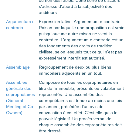
ou non désirables. Cette sorte de discours
s'adresse d'abord à la subjectivité des
auditeurs.
Argumentum e
Expression latine: Argumentum e contrario
contrario
Raison par laquelle une proposition est vraie
puisqu'aucune autre raison ne vient la
contredire. L'argumentum e contrario est un
des fondements des droits de tradition
civiliste, selon lesquels tout ce qui n'est pas
expressément interdit est autorisé.
Assemblage
Regroupement de deux ou plus biens
immobiliers adjacents en un tout.
Assemblée
Composée de tous les copropriétaires en
générale des
titre de l’immeuble, présents ou valablement
copropriétaires
représentés. Une assemblée des
(General
copropriétaires est tenue au moins une fois
Meeting of Co-
par année, précédée d’un avis de
Owners)
convocation à cet effet. C’est elle qui a le
pouvoir législatif. Un procès-verbal de
chaque assemblée des copropriétaires doit
être dressé.