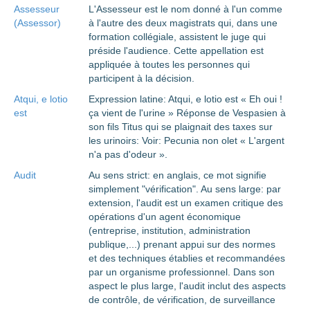
Assesseur
L'Assesseur est le nom donné à l'un comme
(Assessor)
à l'autre des deux magistrats qui, dans une
formation collégiale, assistent le juge qui
préside l'audience. Cette appellation est
appliquée à toutes les personnes qui
participent à la décision.
Atqui, e lotio
Expression latine: Atqui, e lotio est « Eh oui !
est
ça vient de l'urine » Réponse de Vespasien à
son fils Titus qui se plaignait des taxes sur
les urinoirs: Voir: Pecunia non olet « L'argent
n'a pas d'odeur ».
Audit
Au sens strict: en anglais, ce mot signifie
simplement "vérification". Au sens large: par
extension, l'audit est un examen critique des
opérations d'un agent économique
(entreprise, institution, administration
publique,...) prenant appui sur des normes
et des techniques établies et recommandées
par un organisme professionnel. Dans son
aspect le plus large, l'audit inclut des aspects
de contrôle, de vérification, de surveillance