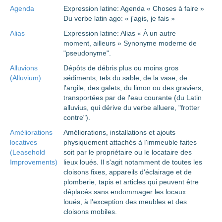
Agenda
Expression latine: Agenda « Choses à faire »
Du verbe latin ago: « j'agis, je fais »
Alias
Expression latine: Alias « À un autre
moment, ailleurs » Synonyme moderne de
"pseudonyme".
Alluvions
Dépôts de débris plus ou moins gros
(Alluvium)
sédiments, tels du sable, de la vase, de
l'argile, des galets, du limon ou des graviers,
transportées par de l'eau courante (du Latin
alluvius, qui dérive du verbe alluere, "frotter
contre").
Améliorations
Améliorations, installations et ajouts
locatives
physiquement attachés à l'immeuble faites
(Leasehold
soit par le propriétaire ou le locataire des
Improvements)
lieux loués. Il s'agit notamment de toutes les
cloisons fixes, appareils d'éclairage et de
plomberie, tapis et articles qui peuvent être
déplacés sans endommager les locaux
loués, à l'exception des meubles et des
cloisons mobiles.