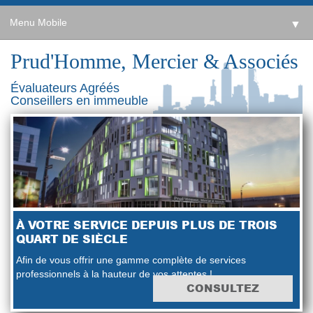
Menu Mobile
▼
Prud'Homme, Mercier & Associés
Évaluateurs Agréés
Conseillers en immeuble
À VOTRE SERVICE DEPUIS PLUS DE TROIS
QUART DE SIÈCLE
Afin de vous offrir une gamme complète de services
professionnels à la hauteur de vos attentes !
CONSULTEZ