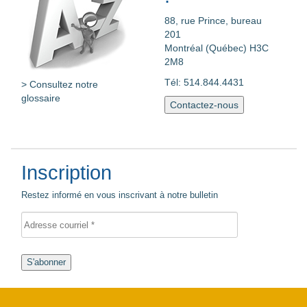
88, rue Prince, bureau
201
Montréal (Québec) H3C
2M8
Tél: 514.844.4431
> Consultez notre
glossaire
Contactez-nous
Inscription
Restez informé en vous inscrivant à notre bulletin
S'abonner