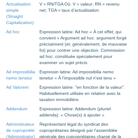
Actualisation
V = RN/TGA Où: V = valeur; RN = revenu
simple
net; TGA = taux d’actualisation
(Straight
Capitalization)
Ad hoc
Expression latine: Ad hoc « À cet effet; qui
convient » Argument ad hoc: argument forgé
précisément (et, généralement, de mauvaise
foi) pour contrer une objection. Commission
ad hoc: constituée spécialement pour
examiner un sujet précis.
Ad impossibilia
Expressin latine: Ad impossibilia nemo
nemo tenetur
tenetur « À l'impossible nul n'est tenu »
Ad Valorem
Expression latine: "en fonction de la valeur".
Habituellement utilisée en relation avec la
taxation immobilière.
Addendum
Expression latine: Addendum (pluriel:
addenda): « Chose(s) à ajouter »
Administrateur
Représentant légal du syndicat des
de copropriété
copropriétaires désigné par l'assemblée
(Administrator)
générale des copropriétaires chargé de la