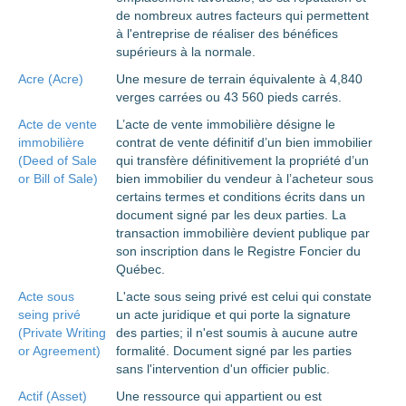
de nombreux autres facteurs qui permettent
à l'entreprise de réaliser des bénéfices
supérieurs à la normale.
Acre (Acre)
Une mesure de terrain équivalente à 4,840
verges carrées ou 43 560 pieds carrés.
Acte de vente
L’acte de vente immobilière désigne le
immobilière
contrat de vente définitif d’un bien immobilier
(Deed of Sale
qui transfère définitivement la propriété d’un
or Bill of Sale)
bien immobilier du vendeur à l’acheteur sous
certains termes et conditions écrits dans un
document signé par les deux parties. La
transaction immobilière devient publique par
son inscription dans le Registre Foncier du
Québec.
Acte sous
L'acte sous seing privé est celui qui constate
seing privé
un acte juridique et qui porte la signature
(Private Writing
des parties; il n'est soumis à aucune autre
or Agreement)
formalité. Document signé par les parties
sans l'intervention d'un officier public.
Actif (Asset)
Une ressource qui appartient ou est