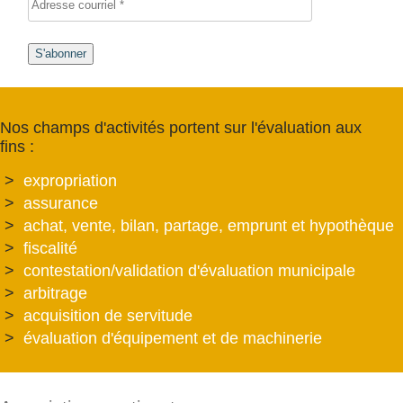
S'abonner
Nos champs d'activités portent sur l'évaluation aux
fins :
expropriation
assurance
achat, vente, bilan, partage, emprunt et hypothèque
fiscalité
contestation/validation d'évaluation municipale
arbitrage
acquisition de servitude
évaluation d'équipement et de machinerie