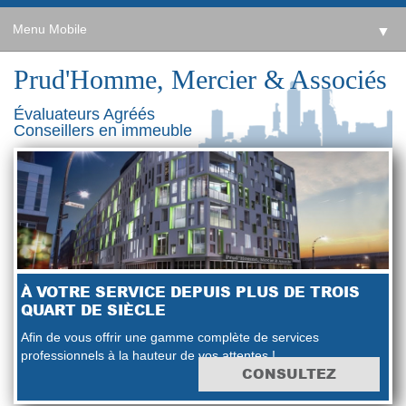
Menu Mobile
▼
Prud'Homme, Mercier & Associés
Évaluateurs Agréés
Conseillers en immeuble
À VOTRE SERVICE DEPUIS PLUS DE TROIS
QUART DE SIÈCLE
Afin de vous offrir une gamme complète de services
professionnels à la hauteur de vos attentes !
CONSULTEZ