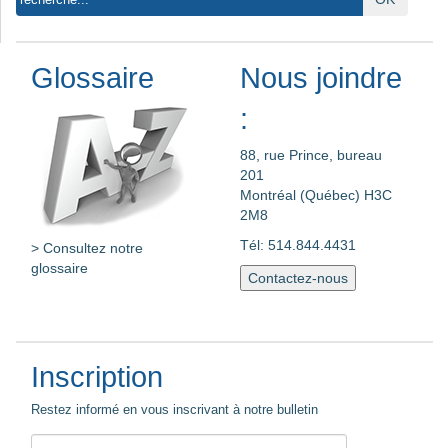
Glossaire
Nous joindre
:
88, rue Prince, bureau
201
Montréal (Québec) H3C
2M8
Tél: 514.844.4431
> Consultez notre
glossaire
Contactez-nous
Inscription
Restez informé en vous inscrivant à notre bulletin