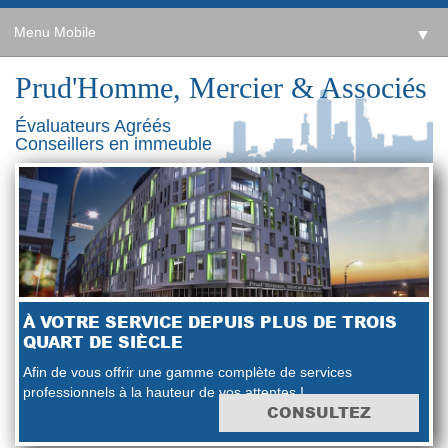
Menu Mobile
▼
Prud'Homme, Mercier & Associés
Évaluateurs Agréés
Conseillers en immeuble
À VOTRE SERVICE DEPUIS PLUS DE TROIS
QUART DE SIÈCLE
Afin de vous offrir une gamme complète de services
professionnels à la hauteur de vos attentes !
CONSULTEZ