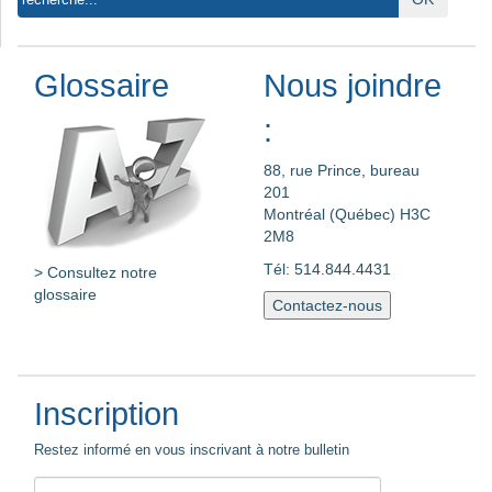
Glossaire
Nous joindre
:
88, rue Prince, bureau
201
Montréal (Québec) H3C
2M8
Tél: 514.844.4431
> Consultez notre
glossaire
Contactez-nous
Inscription
Restez informé en vous inscrivant à notre bulletin