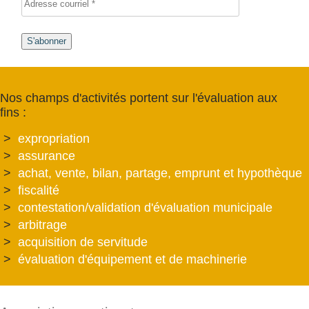
S'abonner
Nos champs d'activités portent sur l'évaluation aux
fins :
expropriation
assurance
achat, vente, bilan, partage, emprunt et hypothèque
fiscalité
contestation/validation d'évaluation municipale
arbitrage
acquisition de servitude
évaluation d'équipement et de machinerie