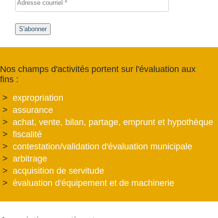
S'abonner
Nos champs d'activités portent sur l'évaluation aux
fins :
expropriation
assurance
achat, vente, bilan, partage, emprunt et hypothèque
fiscalité
contestation/validation d'évaluation municipale
arbitrage
acquisition de servitude
évaluation d'équipement et de machinerie