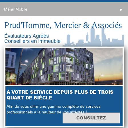
Menu Mobile
▼
Prud'Homme, Mercier & Associés
Évaluateurs Agréés
Conseillers en immeuble
À VOTRE SERVICE DEPUIS PLUS DE TROIS
QUART DE SIÈCLE
Afin de vous offrir une gamme complète de services
professionnels à la hauteur de vos attentes !
CONSULTEZ