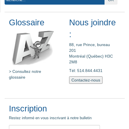
Glossaire
Nous joindre
:
88, rue Prince, bureau
201
Montréal (Québec) H3C
2M8
Tél: 514.844.4431
> Consultez notre
glossaire
Contactez-nous
Inscription
Restez informé en vous inscrivant à notre bulletin