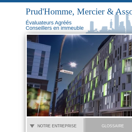
Prud'Homme, Mercier & Asso
Évaluateurs Agréés
Conseillers en immeuble
NOTRE ENTREPRISE
GLOSSAIRE