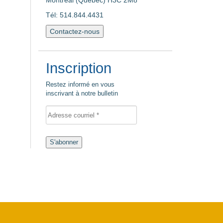
Montréal (Québec) H3C 2M8
Tél: 514.844.4431
Contactez-nous
Inscription
Restez informé en vous
inscrivant à notre bulletin
S'abonner