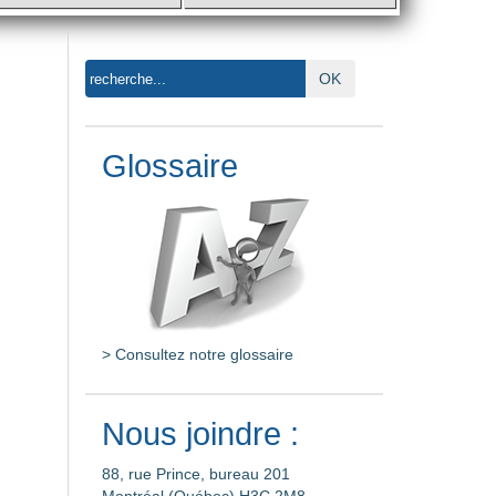
OK
Glossaire
> Consultez notre glossaire
Nous joindre :
88, rue Prince, bureau 201