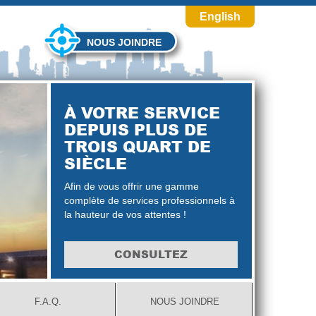
English
NOUS JOINDRE
À VOTRE SERVICE
DEPUIS PLUS DE
TROIS QUART DE
SIÈCLE
Afin de vous offrir une gamme
complète de services professionnels à
la hauteur de vos attentes !
CONSULTEZ
F.A.Q.
NOUS JOINDRE